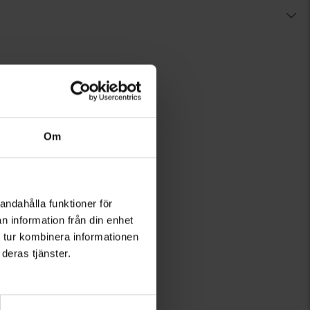
Om
andahålla funktioner för
n information från din enhet
 inspireras!
 tur kombinera informationen
deras tjänster.