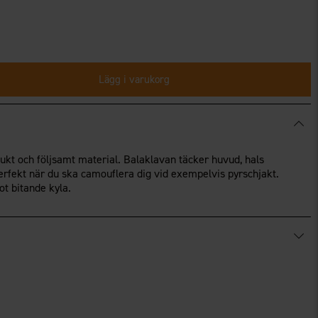
Lägg i varukorg
ukt och följsamt material. Balaklavan täcker huvud, hals
Perfekt när du ska camouflera dig vid exempelvis pyrschjakt.
t bitande kyla.