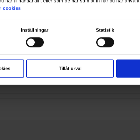
har tillhandahållit eller som de har samlat in när du har använt 
r cookies
Inställningar
Statistik
okies
Tillåt urval