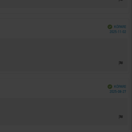
Bekräftad
KÖPARE
Köp
2025-11-02
Bekräftad
KÖPARE
Köp
2025-08-27