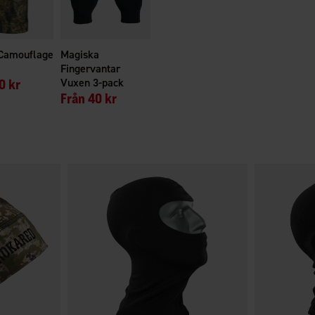
 Camouflage
Magiska
Fingervantar
0 kr
Vuxen 3-pack
Från
40 kr