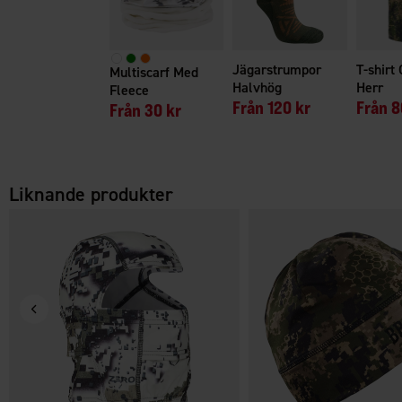
Jägarstrumpor
T-shirt
Multiscarf Med
Halvhög
Herr
Fleece
Från
120 kr
Från
8
Från
30 kr
Liknande produkter