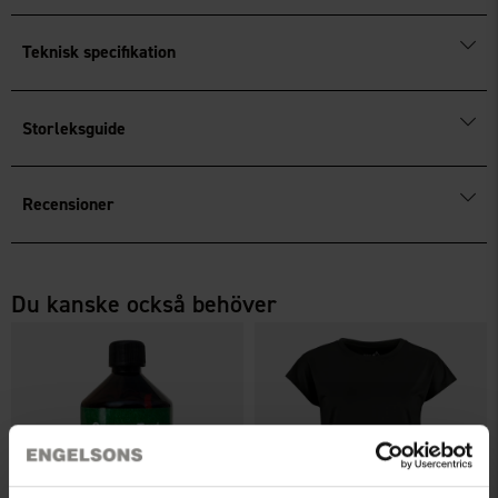
Teknisk specifikation
Storleksguide
Recensioner
Du kanske också behöver