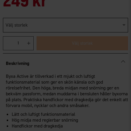
Välj storlek
Välj storlek
Beskrivning
Byxa Active är tillverkad i ett mjukt och luftigt
funktionsmaterial som ger en skön känsla och god
rörelsefrihet. Den höga, breda midjan med snörning ger en
bekväm passform, medan muddarna i bensluten håller byxorna
på plats. Praktiska handfickor med dragkedja gör det enkelt att
förvara mobil, nycklar och andra småsaker.
Lätt och luftigt funktionsmaterial
Hög midja med reglerbar snörning
Handfickor med dragkedja