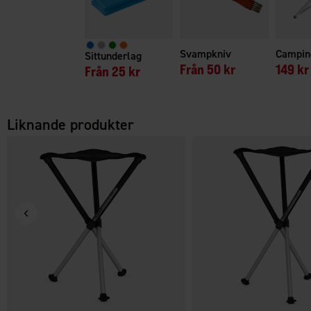
Svampkniv
Campin
Sittunderlag
Från
50 kr
149 kr
Från
25 kr
Liknande produkter