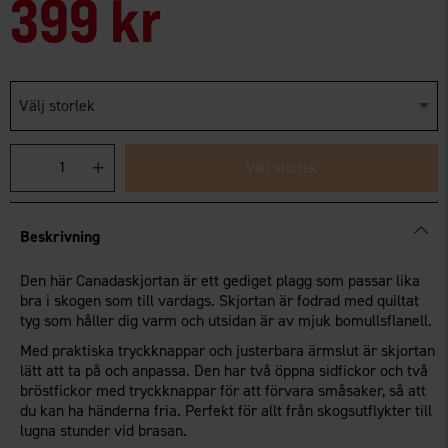
399 kr
Välj storlek
Välj storlek
Beskrivning
Den här Canadaskjortan är ett gediget plagg som passar lika
bra i skogen som till vardags. Skjortan är fodrad med quiltat
tyg som håller dig varm och utsidan är av mjuk bomullsflanell.
Med praktiska tryckknappar och justerbara ärmslut är skjortan
lätt att ta på och anpassa. Den har två öppna sidfickor och två
bröstfickor med tryckknappar för att förvara småsaker, så att
du kan ha händerna fria. Perfekt för allt från skogsutflykter till
lugna stunder vid brasan.