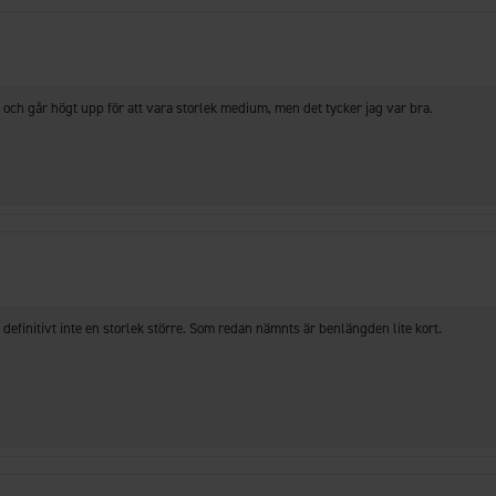
och går högt upp för att vara storlek medium, men det tycker jag var bra.
 definitivt inte en storlek större. Som redan nämnts är benlängden lite kort.