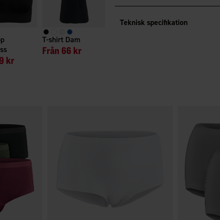
Teknisk specifikation
pp
T-shirt Dam
ss
Från
66 kr
9 kr