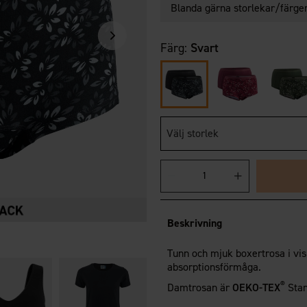
Blanda gärna storlekar/färger,
Färg:
Svart
Välj storlek
Beskrivning
Tunn och mjuk boxertrosa i vi
absorptionsförmåga.
®
Damtrosan är
OEKO-TEX
Stan