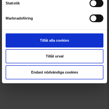
Välkommen in i gänget!
Statistik
Tagga dina bilder med @engelsons så kan du också synas här!
Klicka och låt dig inspireras!
Marknadsföring
Tillåt alla cookies
Tillåt urval
Endast nödvändiga cookies