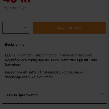
Rek pris:
60 kr
Lägg i varukorg
Beskrivning
LED-blinklampan i silicon med blinkande och fast sken.
Regntålig och synlig upp till 300m. Batteritid upp till 100h
(utbytbara).
Passar bra att sätta på halsbandet, koppel, väska,
dragkedja vid olika aktiviteter.
Teknisk specifikation