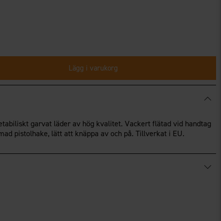
Lägg i varukorg
tabiliskt garvat läder av hög kvalitet. Vackert flätad vid handtag
d pistolhake, lätt att knäppa av och på. Tillverkat i EU.