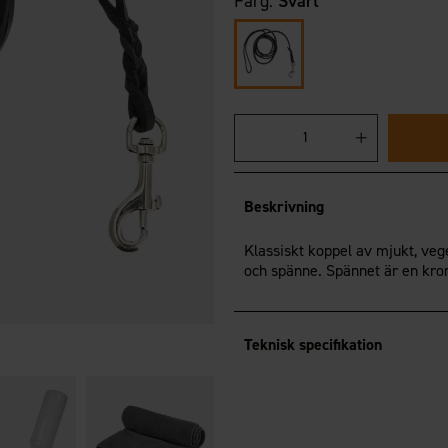
Färg:
Svart
Beskrivning
Klassiskt koppel av mjukt, vege
och spänne. Spännet är en kroma
Teknisk specifikation