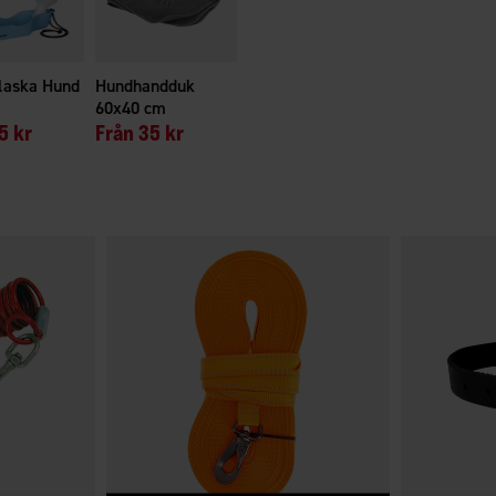
laska Hund
Hundhandduk
60x40 cm
5 kr
Från
35 kr