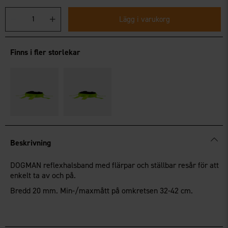
Lägg i varukorg
Finns i fler storlekar
Beskrivning
DOGMAN reflexhalsband med flärpar och ställbar resår för att
enkelt ta av och på.
Bredd 20 mm. Min-/maxmått på omkretsen 32-42 cm.