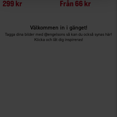
299 kr
Från
66 kr
Välkommen in i gänget!
Tagga dina bilder med @engelsons så kan du också synas här!
Klicka och låt dig inspireras!