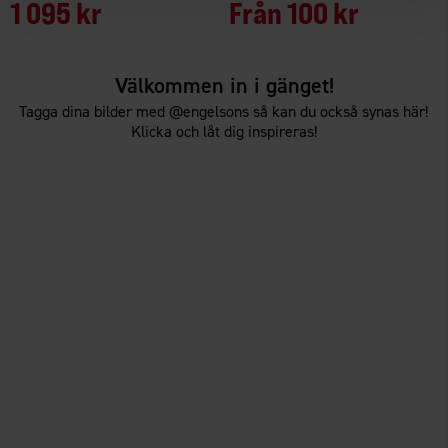
1 095 kr
Från
100 kr
Välkommen in i gänget!
Tagga dina bilder med @engelsons så kan du också synas här!
Klicka och låt dig inspireras!