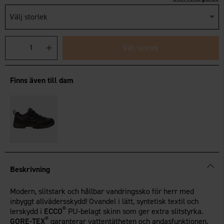
Välj storlek
Välj storlek
Finns även till dam
Beskrivning
Modern, slitstark och hållbar vandringssko för herr med
inbyggt allvädersskydd! Ovandel i lätt, syntetisk textil och
®
lerskydd i
ECCO
PU-belagt skinn som ger extra slitstyrka.
®
GORE-TEX
garanterar vattentätheten och andasfunktionen.