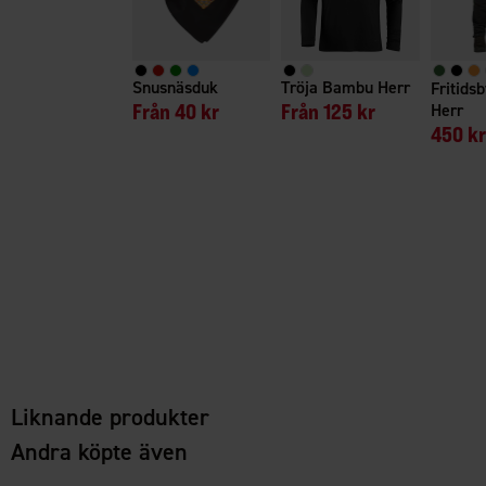
Snusnäsduk
Tröja Bambu Herr
Fritids
Från
40 kr
Från
125 kr
Herr
450 kr
Liknande produkter
Andra köpte även