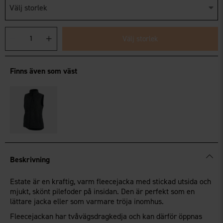
Välj storlek
Välj storlek
Finns även som väst
Beskrivning
Estate är en kraftig, varm fleecejacka med stickad utsida och
mjukt, skönt pilefoder på insidan. Den är perfekt som en
lättare jacka eller som varmare tröja inomhus.
Fleecejackan har tvåvägsdragkedja och kan därför öppnas