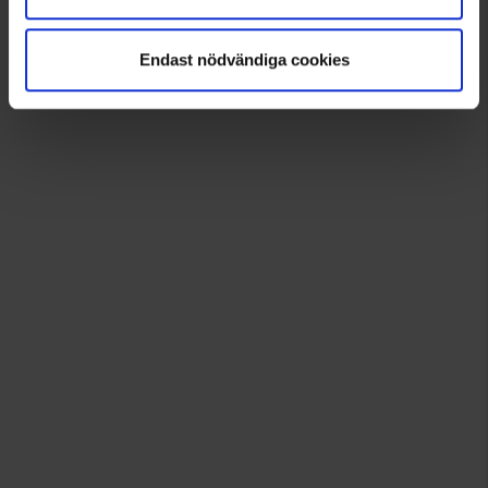
Klicka och låt dig inspireras!
Endast nödvändiga cookies