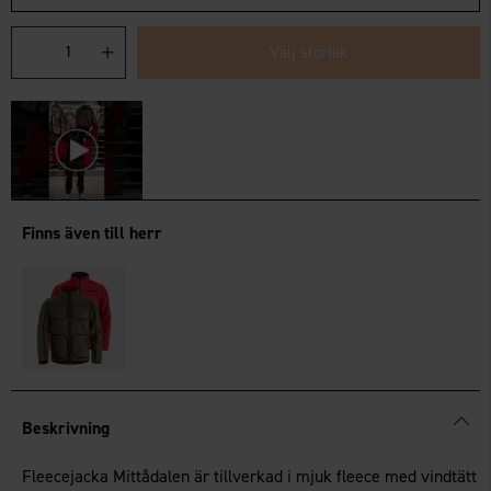
Välj storlek
Finns även till herr
Beskrivning
Fleecejacka Mittådalen är tillverkad i mjuk fleece med vindtätt