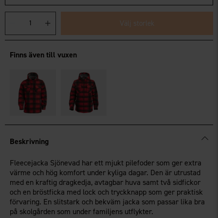
Välj storlek
Finns även till vuxen
Beskrivning
Fleecejacka Sjönevad har ett mjukt pilefoder som ger extra
värme och hög komfort under kyliga dagar. Den är utrustad
med en kraftig dragkedja, avtagbar huva samt två sidfickor
och en bröstficka med lock och tryckknapp som ger praktisk
förvaring. En slitstark och bekväm jacka som passar lika bra
på skolgården som under familjens utflykter.