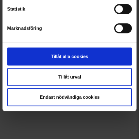
Välkommen in i gänget!
Statistik
Tagga dina bilder med @engelsons så kan du också synas här!
Klicka och låt dig inspireras!
Marknadsföring
Tillåt alla cookies
Tillåt urval
Endast nödvändiga cookies