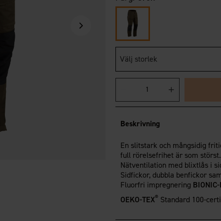
Välj storlek
Beskrivning
En slitstark och mångsidig fr
full rörelsefrihet är som störst.
Nätventilation med blixtlås i s
Sidfickor, dubbla benfickor s
Fluorfri impregnering
BIONIC-
®
OEKO-TEX
Standard 100-certi