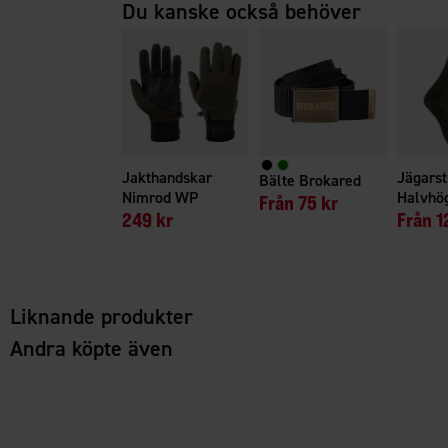
Du kanske också behöver
Jakthandskar
Jägars
Bälte Brokared
Nimrod WP
Halvhö
Från
75 kr
249 kr
Från
1
Liknande produkter
Andra köpte även