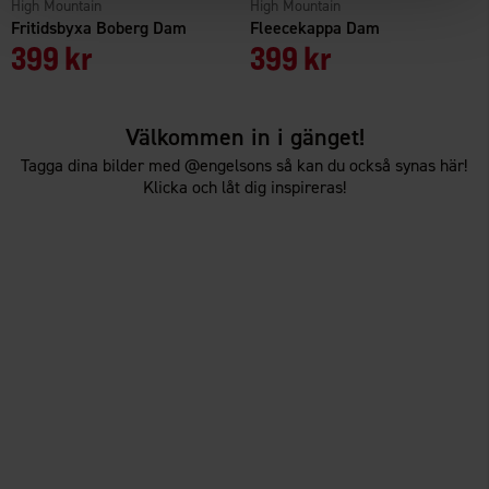
High Mountain
High Mountain
Fritidsbyxa Boberg Dam
Fleecekappa Dam
399 kr
399 kr
Välkommen in i gänget!
Tagga dina bilder med @engelsons så kan du också synas här!
Klicka och låt dig inspireras!