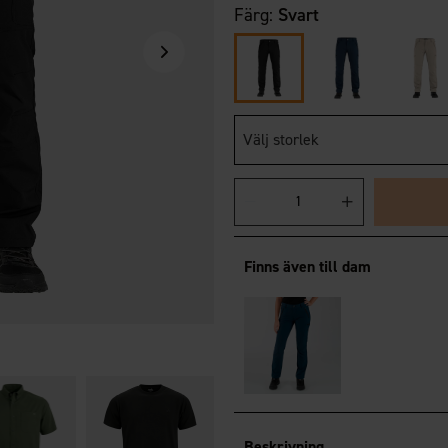
Färg:
Svart
Välj storlek
Finns även till dam
Beskrivning