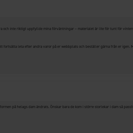
 och inte riktigt uppfyllde mina förväntningar – materialet är lite för tunt för vinter
formen på helags dam ändrats. Önskar bara de kom i större storlekar i dam så passfo