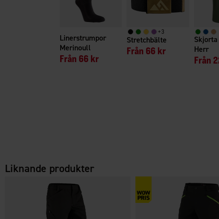
+
3
Linerstrumpor
Skjort
Stretchbälte
Merinoull
Herr
Från
66 kr
Från
66 kr
Från
2
Liknande produkter