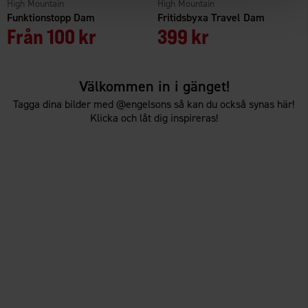
High Mountain
High Mountain
Funktionstopp Dam
Fritidsbyxa Travel Dam
Från
100 kr
399 kr
Välkommen in i gänget!
Tagga dina bilder med @engelsons så kan du också synas här!
Klicka och låt dig inspireras!