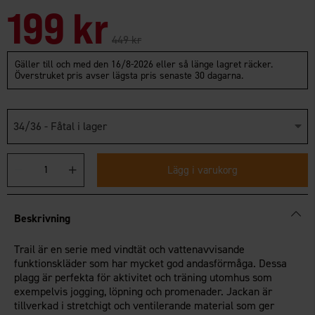
199 kr
449 kr
Gäller till och med den 16/8-2026 eller så länge lagret räcker.
Överstruket pris avser lägsta pris senaste 30 dagarna.
34/36 - Fåtal i lager
Lägg i varukorg
Beskrivning
Trail är en serie med vindtät och vattenavvisande
funktionskläder som har mycket god andasförmåga. Dessa
plagg är perfekta för aktivitet och träning utomhus som
exempelvis jogging, löpning och promenader. Jackan är
tillverkad i stretchigt och ventilerande material som ger