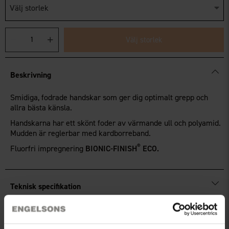
Välj storlek
Välj storlek
Beskrivning
Smidiga, fodrade handskar som ger dig optimalt grepp och
allra bästa känsla.
Handskarna har ett skönt foder av värmande ull och polyamid.
Mudden är reglerbar med kardborreband.
®
Fluorfri impregnering
BIONIC-FINISH
ECO.
Teknisk specifikation
Recensioner