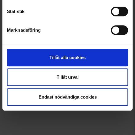
Statistik
Välkommen in i gänget!
Tagga dina bilder med @engelsons så kan du också synas här!
Klicka och låt dig inspireras!
Marknadsföring
Tillåt alla cookies
Tillåt urval
Endast nödvändiga cookies