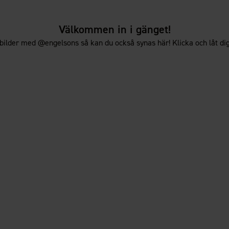
Välkommen in i gänget!
bilder med @engelsons så kan du också synas här! Klicka och låt dig