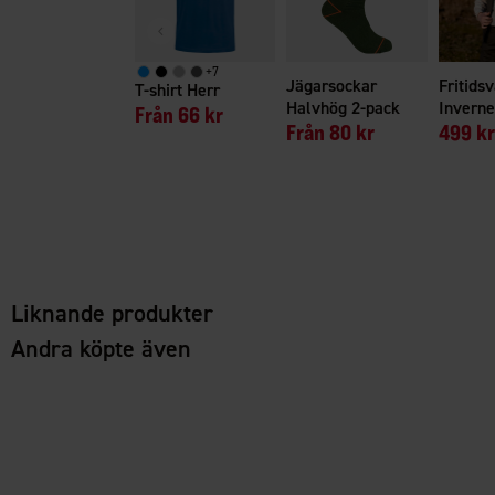
+
7
Jägarsockar
Fritidsv
T-shirt Herr
Halvhög 2-pack
Inverne
Från
66 kr
Från
80 kr
499 kr
Liknande produkter
Andra köpte även