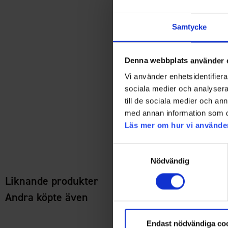
Samtycke
Denna webbplats använder 
Vi använder enhetsidentifierar
sociala medier och analysera 
till de sociala medier och a
med annan information som du 
Läs mer om hur vi använde
Samtyckesval
Nödvändig
Liknande produkter
Andra köpte även
Endast nödvändiga co