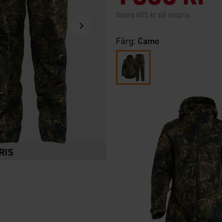
Spara 605 kr på setpris
Färg:
Camo