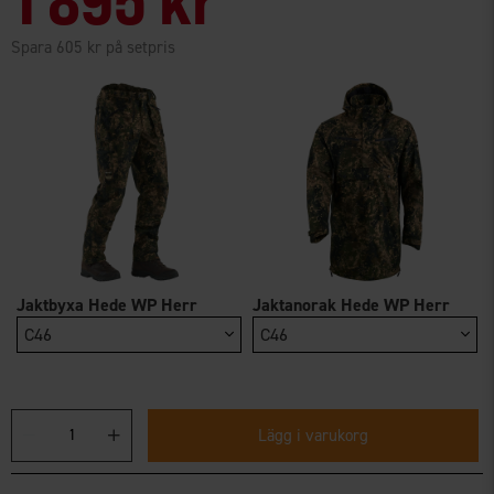
Spara 605 kr på setpris
Jaktbyxa Hede WP Herr
Jaktanorak Hede WP Herr
C46
C46
Lägg i varukorg