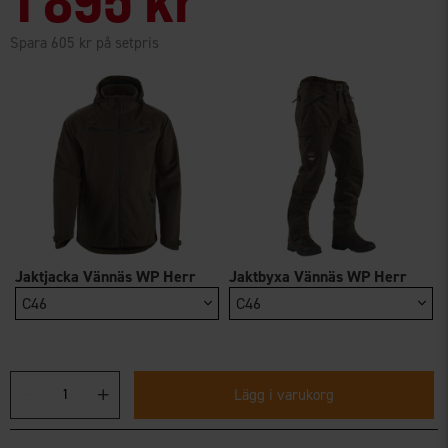
Spara 605 kr på setpris
Jaktjacka Vännäs WP Herr
Jaktbyxa Vännäs WP Herr
C46
C46
Lägg i varukorg