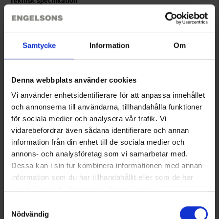
Teknisk specifikation
Storleksguide
Samtycke
Information
Om
Recensioner
Denna webbplats använder cookies
Vi använder enhetsidentifierare för att anpassa innehållet
och annonserna till användarna, tillhandahålla funktioner
Du kanske också behöver
för sociala medier och analysera vår trafik. Vi
vidarebefordrar även sådana identifierare och annan
information från din enhet till de sociala medier och
annons- och analysföretag som vi samarbetar med.
Dessa kan i sin tur kombinera informationen med annan
information som du har tillhandahållit eller som de har
samlat in när du har använt deras tjänster.
Läs mer om hur vi använder cookies
Samtyckesval
Nödvändig