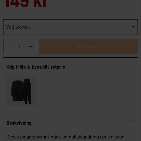
Välj storlek
Välj storlek
Köp tröja & byxa till setpris
Beskrivning
Dessa joggingbyxor i mjuk bomullsblandning ger en skön