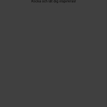
Klicka och låt dig inspireras!