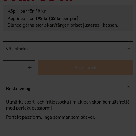
Köp 1 par för
49 kr
Köp 6 par för
198 kr
(
33 kr
per par)
Blanda gärna storlekar/färger, priset justeras i kassan.
Välj storlek
Välj storlek
Beskrivning
Utmärkt sport- och fritidssocka i mjuk och skön bomullsfrotté
med perfekt passform!
Perfekt passform. Inga sömmar som skaver.