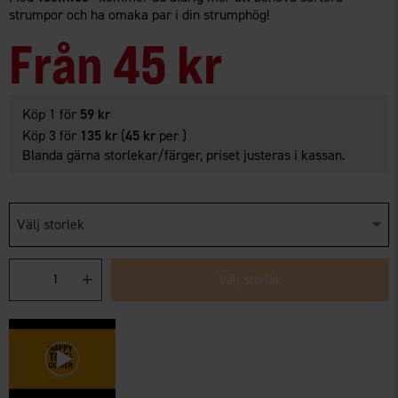
strumpor och ha omaka par i din strumphög!
Från
45 kr
Köp 1 för
59 kr
Köp 3 för
135 kr
(
45 kr
per )
Blanda gärna storlekar/färger, priset justeras i kassan.
Välj storlek
Välj storlek