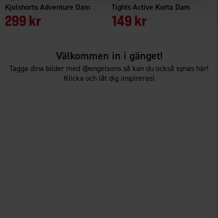
Kjolshorts Adventure Dam
Tights Active Korta Dam
299 kr
149 kr
Välkommen in i gänget!
Tagga dina bilder med @engelsons så kan du också synas här!
Klicka och låt dig inspireras!