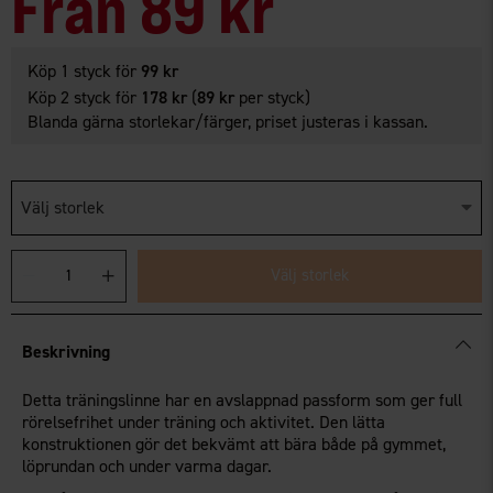
Från
89 kr
Köp 1 styck för
99 kr
Köp 2 styck för
178 kr
(
89 kr
per styck)
Blanda gärna storlekar/färger, priset justeras i kassan.
Välj storlek
Välj storlek
Beskrivning
Detta träningslinne har en avslappnad passform som ger full
rörelsefrihet under träning och aktivitet. Den lätta
konstruktionen gör det bekvämt att bära både på gymmet,
löprundan och under varma dagar.