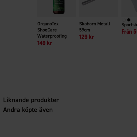
OrganoTex
Skohorn Metall
Sports
ShoeCare
59cm
Från
5
Waterproofing
129 kr
149 kr
Liknande produkter
Andra köpte även