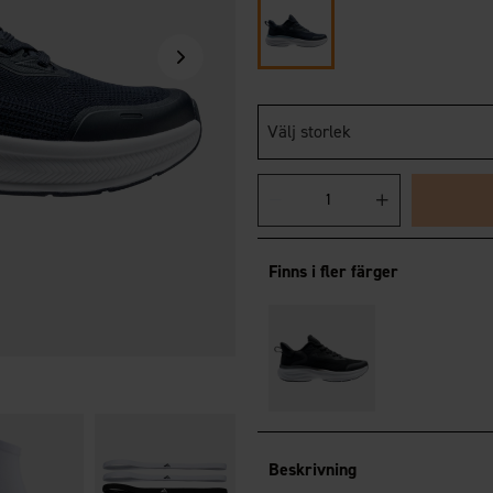
Välj storlek
Finns i fler färger
Beskrivning