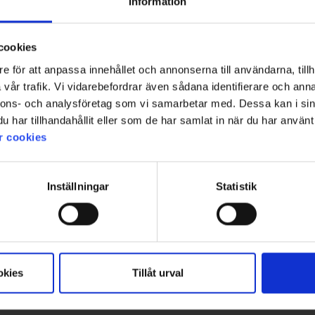
Information
cookies
e för att anpassa innehållet och annonserna till användarna, tillh
vår trafik. Vi vidarebefordrar även sådana identifierare och anna
nnons- och analysföretag som vi samarbetar med. Dessa kan i sin
har tillhandahållit eller som de har samlat in när du har använt 
m sköna
r cookies
Inställningar
Statistik
okies
Tillåt urval