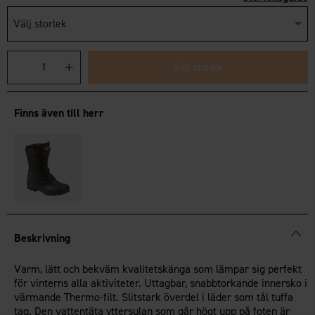
Välj storlek
Välj storlek
Finns även till herr
Beskrivning
Varm, lätt och bekväm kvalitetskänga som lämpar sig perfekt
för vinterns alla aktiviteter. Uttagbar, snabbtorkande innersko i
värmande Thermo-filt. Slitstark överdel i läder som tål tuffa
tag. Den vattentäta yttersulan som går högt upp på foten är