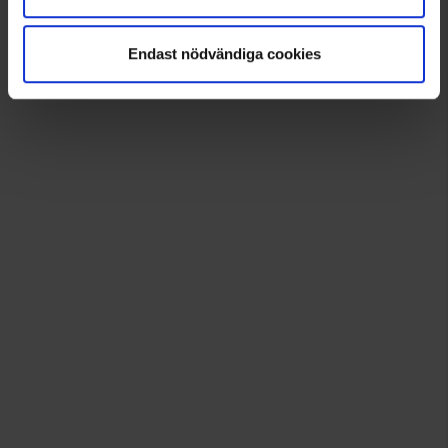
Klicka och låt dig inspireras!
Endast nödvändiga cookies