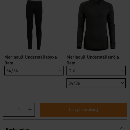
Merinoull Underställsbyxa
Merinoull Underställströja
Dam
Dam
34/36
Grå
34/36
Lägg i varukorg
Beskrivning