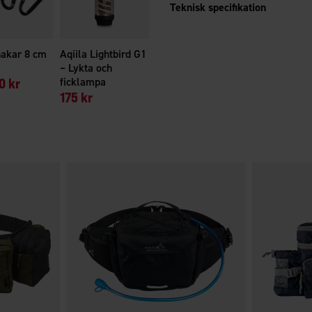
Teknisk specifikation
hakar 8 cm
Aqiila Lightbird G1
– Lykta och
0 kr
ficklampa
175 kr