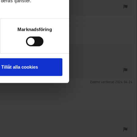
deras tjänster.
Marknadsföring
Tillåt alla cookies
Externt verifierad 2024-04-24