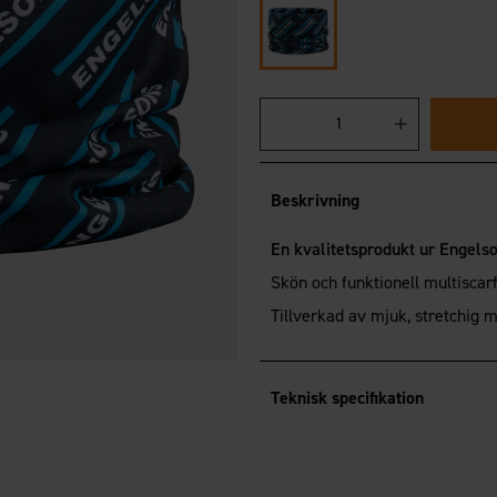
Beskrivning
En kvalitetsprodukt ur Engels
Skön och funktionell multisc
Tillverkad av mjuk, stretchig m
Teknisk specifikation