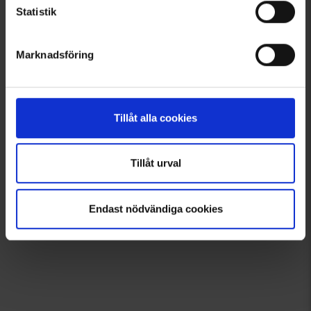
Välkommen in i gänget!
Statistik
Tagga dina bilder med @engelsons så kan du också synas här!
Klicka och låt dig inspireras!
Marknadsföring
Tillåt alla cookies
Tillåt urval
Endast nödvändiga cookies