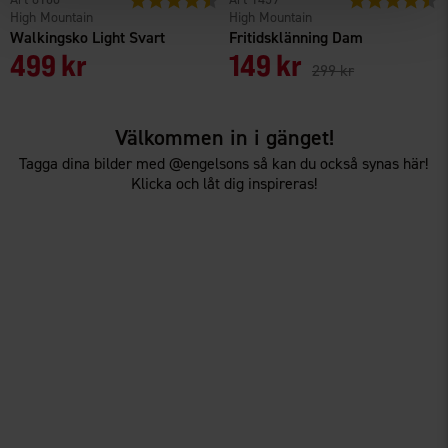
High Mountain
High Mountain
Walkingsko Light Svart
Fritidsklänning Dam
499 kr
149 kr
299 kr
Välkommen in i gänget!
Tagga dina bilder med @engelsons så kan du också synas här!
Klicka och låt dig inspireras!