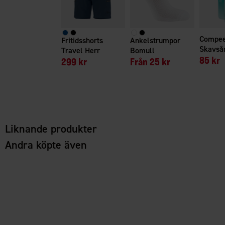
Compe
Fritidsshorts
Ankelstrumpor
Skavsår
Travel Herr
Bomull
85 kr
299 kr
Från
25 kr
Liknande produkter
Andra köpte även