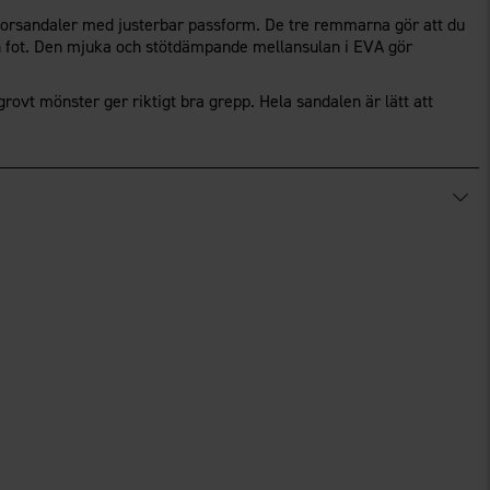
orsandaler med justerbar passform. De tre remmarna gör att du
n fot. Den mjuka och stötdämpande mellansulan i EVA gör
ovt mönster ger riktigt bra grepp. Hela sandalen är lätt att