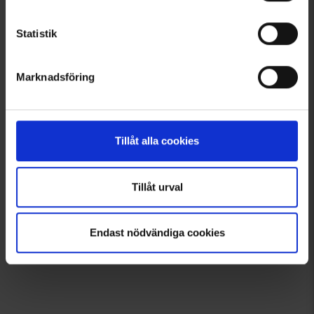
Andra köpte även
Statistik
Välkommen in i gänget!
Tagga dina bilder med @engelsons så kan du också synas här!
Marknadsföring
Klicka och låt dig inspireras!
Tillåt alla cookies
Tillåt urval
Endast nödvändiga cookies