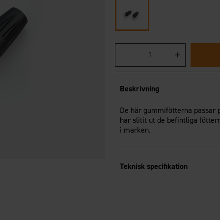
Beskrivning
De här gummifötterna passar pe
har slitit ut de befintliga fött
i marken.
Teknisk specifikation