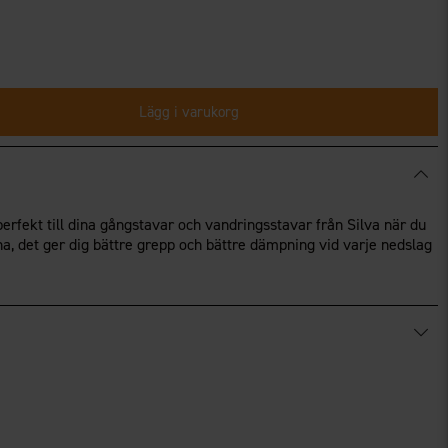
Lägg i varukorg
rfekt till dina gångstavar och vandringsstavar från Silva när du
erna, det ger dig bättre grepp och bättre dämpning vid varje nedslag