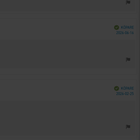
Bekräftad
KÖPARE
Köp
2026-06-16
Bekräftad
KÖPARE
Köp
2026-02-25