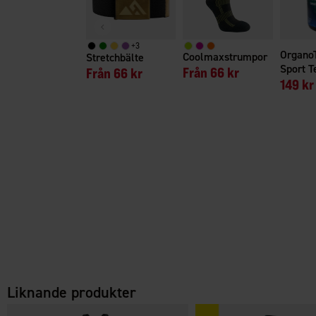
+
3
Organo
Coolmaxstrumpor
Stretchbälte
Sport T
Från
66 kr
Från
66 kr
149 kr
Liknande produkter