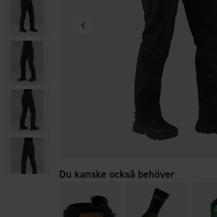
Du kanske också behöver