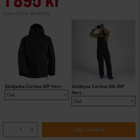
Spara 603 kr på setpris
Skidjacka Cortina WP Herr
Skidbyxa Cortina Bib WP
Herr
C46
C46
Lägg i varukorg