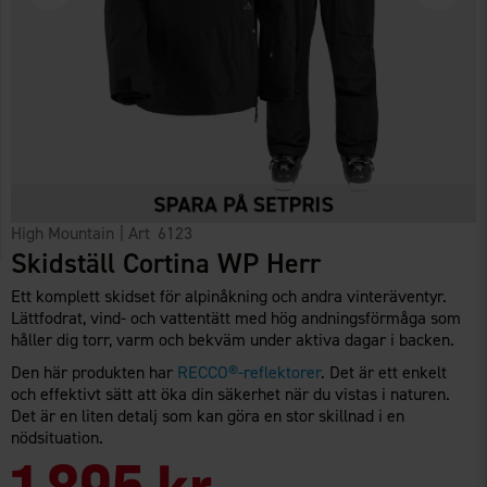
High Mountain
| Art
6123
Skidställ Cortina WP Herr
Ett komplett skidset för alpinåkning och andra vinteräventyr.
Lättfodrat, vind- och vattentätt med hög andningsförmåga som
håller dig torr, varm och bekväm under aktiva dagar i backen.
Den här produkten har
RECCO®-reflektorer
. Det är ett enkelt
och effektivt sätt att öka din säkerhet när du vistas i naturen.
Det är en liten detalj som kan göra en stor skillnad i en
nödsituation.
1 895 kr