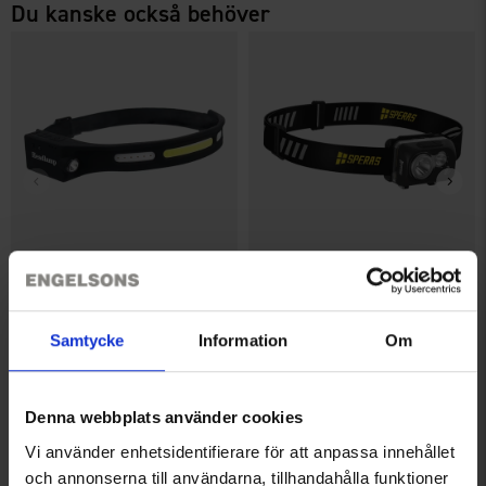
Du kanske också behöver
Speras B47S-1 Pannlampa
Speras B7 Pannlampa
295 kr
495 kr
Samtycke
Information
Om
Liknande produkter
Denna webbplats använder cookies
Vi använder enhetsidentifierare för att anpassa innehållet
och annonserna till användarna, tillhandahålla funktioner