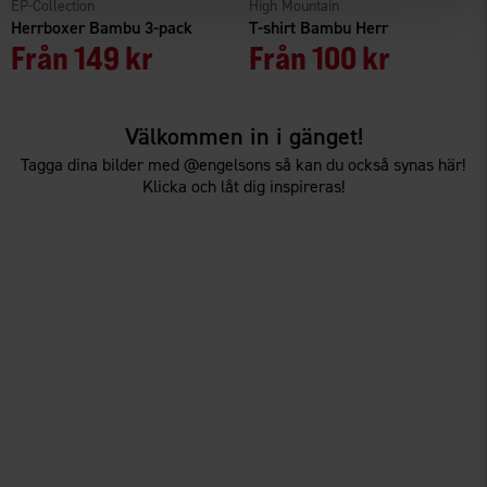
EP-Collection
High Mountain
Herrboxer Bambu 3-pack
T-shirt Bambu Herr
Från
149 kr
Från
100 kr
Välkommen in i gänget!
Tagga dina bilder med @engelsons så kan du också synas här!
Klicka och låt dig inspireras!