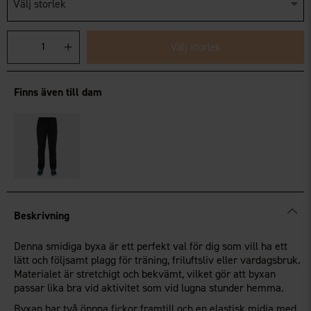
Välj storlek
Välj storlek
Finns även till dam
Beskrivning
Denna smidiga byxa är ett perfekt val för dig som vill ha ett
lätt och följsamt plagg för träning, friluftsliv eller vardagsbruk.
Materialet är stretchigt och bekvämt, vilket gör att byxan
passar lika bra vid aktivitet som vid lugna stunder hemma.
Byxan har två öppna fickor framtill och en elastisk midja med