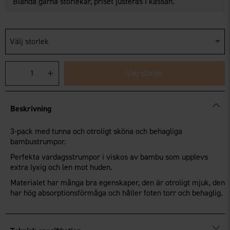
Blanda gärna storlekar, priset justeras i kassan.
Välj storlek
Välj storlek
Beskrivning
3-pack med tunna och otroligt sköna och behagliga
bambustrumpor.
Perfekta vardagsstrumpor i viskos av bambu som upplevs
extra lyxig och len mot huden.
Materialet har många bra egenskaper, den är otroligt mjuk, den
har hög absorptionsförmåga och håller foten torr och behaglig.