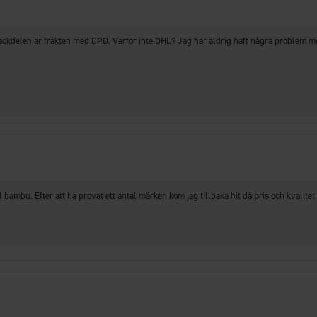
ckdelen är frakten med DPD. Varför inte DHL? Jag har aldrig haft några problem m
l bambu. Efter att ha provat ett antal märken kom jag tillbaka hit då pris och kvalitet