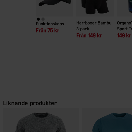
Herrboxer Bambu
Organo
Funktionskeps
3-pack
Sport T
Från
75 kr
Från
149 kr
149 kr
Liknande produkter