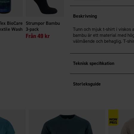
Beskrivning
Tex BioCare
Strumpor Bambu
extile Wash
3-pack
Tunn och mjuk t-shirt i visko
Från
49 kr
bambu är ett material med hög
välmående och behaglig. T-shir
Teknisk specifikation
Storleksguide