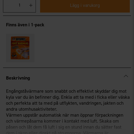
Lägg i varukorg
Finns även i 1-pack
Beskrivning
Engångståvärmare som snabbt och effektivt skyddar dig mot
kyla var du än befinner dig. Enkla att ta med i ficka eller väska
och perfekta att ta med på utflykten, vandringen, jakten och
andra utomhusaktiviteter.
Värmen uppstår automatisk när man öppnar förpackningen
och värmepåsarna kommer i kontakt med luft. Skaka om
påsen och låt dem få luft i sig en stund innan du sätter fast
dem i skon eller direkt på strumporna. Värmarna är