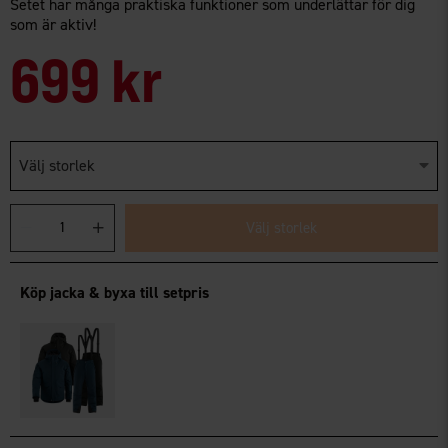
Setet har många praktiska funktioner som underlättar för dig
som är aktiv!
699 kr
Välj storlek
Välj storlek
Köp jacka & byxa till setpris