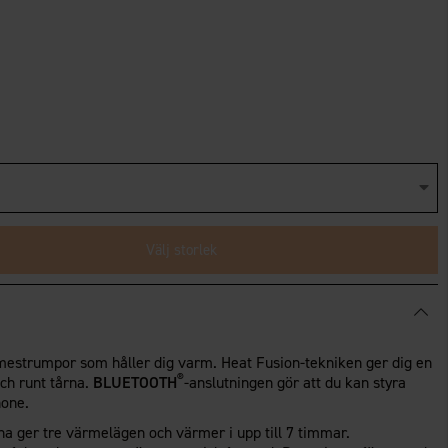
Välj storlek
mestrumpor som håller dig varm. Heat Fusion-tekniken ger dig en
®
ch runt tårna.
BLUETOOTH
-anslutningen gör att du kan styra
hone.
a ger tre värmelägen och värmer i upp till 7 timmar.