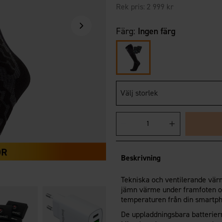
Rek pris:
2 999 kr
Färg:
Ingen färg
Välj storlek
Beskrivning
Tekniska och ventilerande vär
jämn värme under framfoten o
temperaturen från din smartp
De uppladdningsbara batteriern